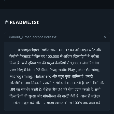
📄
README.txt
📄
about_UrbanJackpot India.txt
✕
UrbanJackpot India भारत का नंबर वन ऑनलाइन स्लॉट और
कैसीनो वेबसाइट है जिस पर 100,000 से अधिक खिलाड़ियों ने भरोसा
किया है। हमने दुनिया भर की प्रमुख कंपनियों से 1,000+ लोकप्रिय गेम
एकत्र किए हैं जिनमें PG Slot, Pragmatic Play, Joker Gaming,
Microgaming, Habanero और बहुत कुछ शामिल है। हमारी
ऑटोमैटिक जमा-निकासी प्रणाली 5 सेकंड में काम करती है, सभी बैंकों और
UPI का समर्थन करती है। पेशेवर टीम 24 घंटे सेवा प्रदान करती है, सभी
खिलाड़ियों की सुरक्षा और गोपनीयता की गारंटी देती है। आज ही मज़ेदार
गेम खेलना शुरू करें और नए सदस्य स्वागत बोनस 100% तक प्राप्त करें।