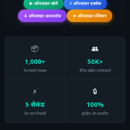
▶ ऑनलाइन खेलें
⚡ ऑनलाइन एक्सेस
⬇ ऑनलाइन डाउनलोड
★ ऑनलाइन रजिस्टर
📦
👥
1,000+
50K+
गेम फ़ाइलें उपलब्ध
दैनिक सक्रिय उपयोगकर्ता
⚡
🔒
5 सेकंड
100%
तेज़ जमा-निकासी
सुरक्षित और सत्यापित