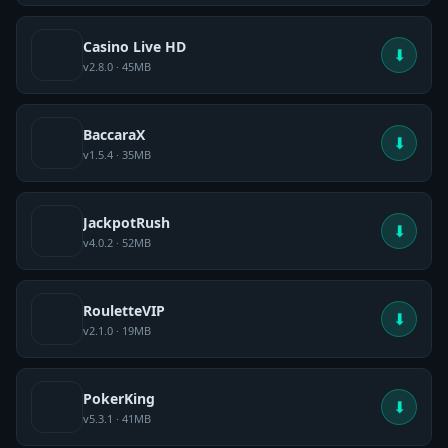
Casino Live HD
⬇
v2.8.0 · 45MB
BaccaraX
⬇
v1.5.4 · 35MB
JackpotRush
⬇
v4.0.2 · 52MB
RouletteVIP
⬇
v2.1.0 · 19MB
PokerKing
⬇
v5.3.1 · 41MB