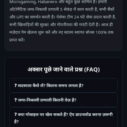
Microgaming, Habanero और बहुत कुछ शामिल है। हमारी
ऑटोमैटिक जमा-निकासी प्रणाली 5 सेकंड में काम करती है, सभी बैंकों
और UPI का समर्थन करती है। पेशेवर टीम 24 घंटे सेवा प्रदान करती है,
सभी खिलाड़ियों की सुरक्षा और गोपनीयता की गारंटी देती है। आज ही
मज़ेदार गेम खेलना शुरू करें और नए सदस्य स्वागत बोनस 100% तक
प्राप्त करें।
अक्सर पूछे जाने वाले प्रश्न (FAQ)
❓ सदस्यता कैसे लें? कितना समय लगता है?
❓ जमा-निकासी प्रणाली कितनी तेज़ है?
❓ क्या मोबाइल पर खेल सकते हैं? ऐप डाउनलोड करना ज़रूरी
है?